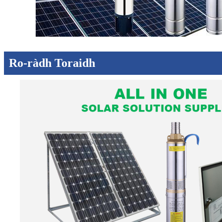
Ro-ràdh Toraidh