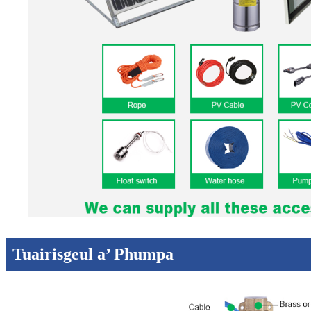
Tuairisgeul a’ Phumpa