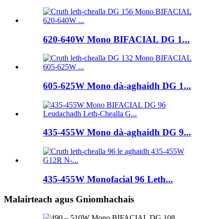
620-640W Mono BIFACIAL DG 1...
605-625W Mono dà-aghaidh DG 1...
435-455W Mono dà-aghaidh DG 9...
435-455W Monofacial 96 Leth...
Malairteach agus Gnìomhachais