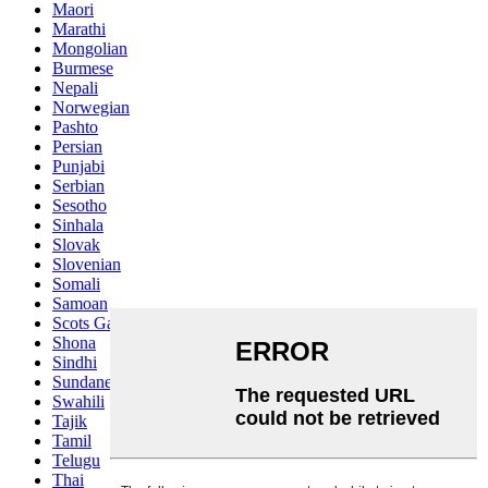
Maori
Marathi
Mongolian
Burmese
Nepali
Norwegian
Pashto
Persian
Punjabi
Serbian
Sesotho
Sinhala
Slovak
Slovenian
Somali
Samoan
Scots Gaelic
Shona
Sindhi
Sundanese
Swahili
Tajik
Tamil
Telugu
Thai