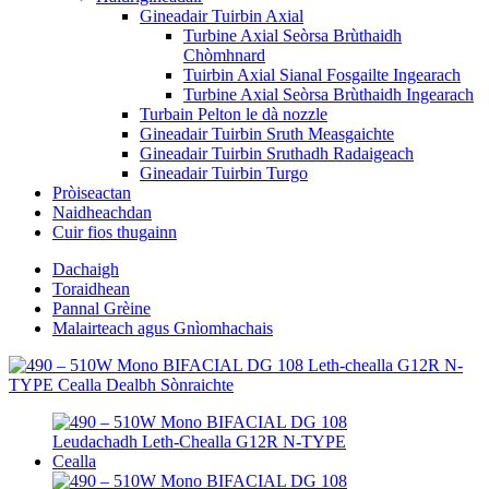
Gineadair Tuirbin Axial
Turbine Axial Seòrsa Brùthaidh
Chòmhnard
Tuirbin Axial Sianal Fosgailte Ingearach
Turbine Axial Seòrsa Brùthaidh Ingearach
Turbain Pelton le dà nozzle
Gineadair Tuirbin Sruth Measgaichte
Gineadair Tuirbin Sruthadh Radaigeach
Gineadair Tuirbin Turgo
Pròiseactan
Naidheachdan
Cuir fios thugainn
Dachaigh
Toraidhean
Pannal Grèine
Malairteach agus Gnìomhachais