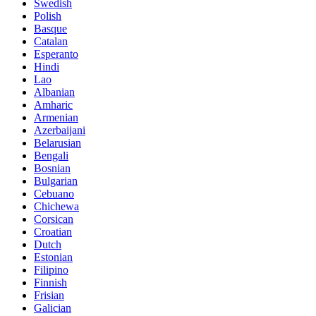
Swedish
Polish
Basque
Catalan
Esperanto
Hindi
Lao
Albanian
Amharic
Armenian
Azerbaijani
Belarusian
Bengali
Bosnian
Bulgarian
Cebuano
Chichewa
Corsican
Croatian
Dutch
Estonian
Filipino
Finnish
Frisian
Galician