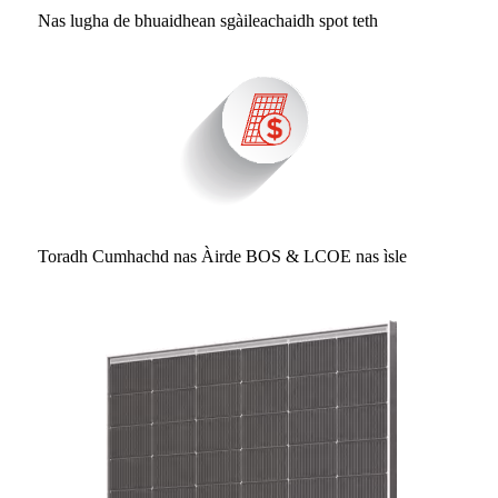
Nas lugha de bhuaidhean sgàileachaidh spot teth
Toradh Cumhachd nas Àirde BOS & LCOE nas ìsle