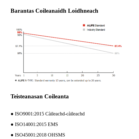
Barantas Coileanaidh Loidhneach
Teisteanasan Coileanta
● ISO9001:2015 Càileachd-càileachd
● ISO14001:2015 EMS
● ISO45001:2018 OHSMS