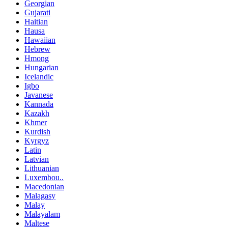
Georgian
Gujarati
Haitian
Hausa
Hawaiian
Hebrew
Hmong
Hungarian
Icelandic
Igbo
Javanese
Kannada
Kazakh
Khmer
Kurdish
Kyrgyz
Latin
Latvian
Lithuanian
Luxembou..
Macedonian
Malagasy
Malay
Malayalam
Maltese